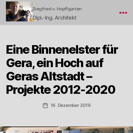
Dipl.-Ing. Architekt
Siegfried
v.
Hopffgarten
Eine Binnenelster für
Gera, ein Hoch auf
Geras Altstadt –
Projekte 2012-2020
16. Dezember 2019
Veröffentlichungsdatum