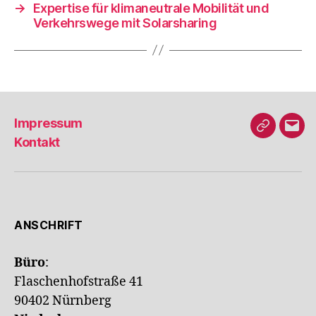
→
Expertise für klimaneutrale Mobilität und
Verkehrswege mit Solarsharing
Impressum
Xing
E-
Kontakt
Mail
ANSCHRIFT
Büro
:
Flaschenhofstraße 41
90402 Nürnberg